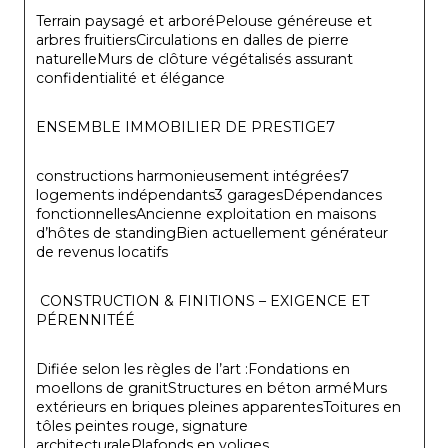
Terrain paysagé et arboréPelouse généreuse et 
arbres fruitiersCirculations en dalles de pierre 
naturelleMurs de clôture végétalisés assurant 
confidentialité et élégance
ENSEMBLE IMMOBILIER DE PRESTIGE7
constructions harmonieusement intégrées7 
logements indépendants3 garagesDépendances 
fonctionnellesAncienne exploitation en maisons 
d’hôtes de standingBien actuellement générateur 
de revenus locatifs
 CONSTRUCTION & FINITIONS – EXIGENCE ET 
PÉRENNITÉÉ
Difiée selon les règles de l’art :Fondations en 
moellons de granitStructures en béton arméMurs 
extérieurs en briques pleines apparentesToitures en 
tôles peintes rouge, signature 
architecturalePlafonds en voliges 