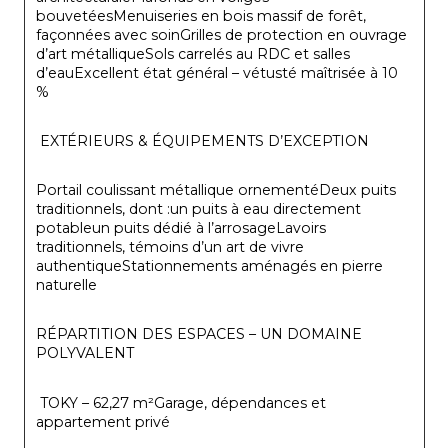
bouvetéesMenuiseries en bois massif de forêt, 
façonnées avec soinGrilles de protection en ouvrage 
d’art métalliqueSols carrelés au RDC et salles 
d’eauExcellent état général – vétusté maîtrisée à 10 
%
 EXTÉRIEURS & ÉQUIPEMENTS D’EXCEPTION
Portail coulissant métallique ornementéDeux puits 
traditionnels, dont :un puits à eau directement 
potableun puits dédié à l’arrosageLavoirs 
traditionnels, témoins d’un art de vivre 
authentiqueStationnements aménagés en pierre 
naturelle
RÉPARTITION DES ESPACES – UN DOMAINE 
POLYVALENT
 TOKY – 62,27 m²Garage, dépendances et 
appartement privé