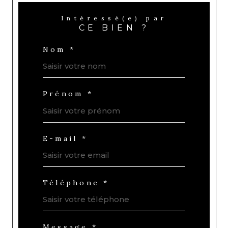
Intéressé(e) par
CE BIEN ?
Nom *
Prénom *
E-mail *
Téléphone *
Message *