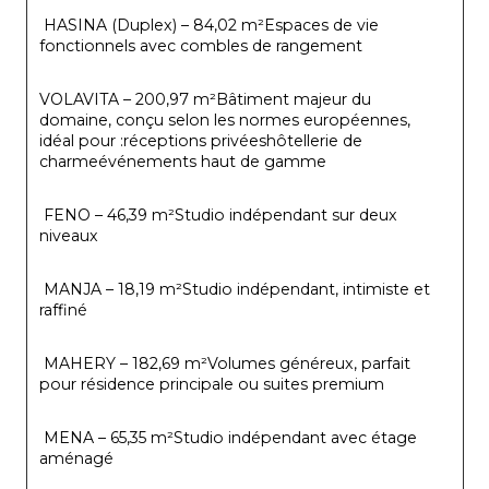
 HASINA (Duplex) – 84,02 m²Espaces de vie 
fonctionnels avec combles de rangement
VOLAVITA – 200,97 m²Bâtiment majeur du 
domaine, conçu selon les normes européennes, 
idéal pour :réceptions privéeshôtellerie de 
charmeévénements haut de gamme
 FENO – 46,39 m²Studio indépendant sur deux 
niveaux
 MANJA – 18,19 m²Studio indépendant, intimiste et 
raffiné
 MAHERY – 182,69 m²Volumes généreux, parfait 
pour résidence principale ou suites premium
 MENA – 65,35 m²Studio indépendant avec étage 
aménagé