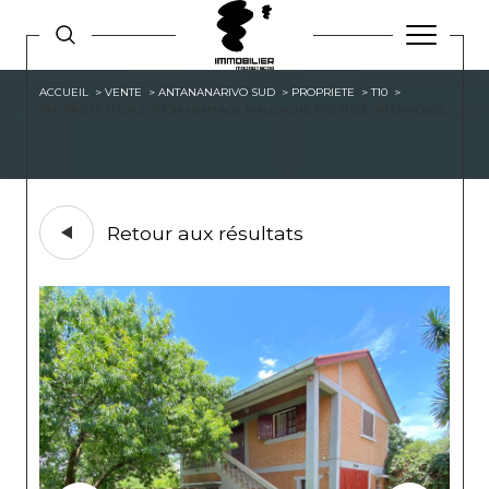
ACCUEIL
VENTE
ANTANANARIVO SUD
PROPRIETE
T10
PROPRIETE D EXCEPTION HERITAGE MALGACHE PRESTIGE INTEMPOREL
Retour aux résultats