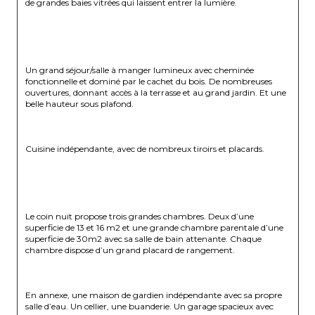
de grandes baies vitrées qui laissent entrer la lumière.
Un grand séjour/salle à manger lumineux avec cheminée 
fonctionnelle et dominé par le cachet du bois. De nombreuses 
ouvertures, donnant accès à la terrasse et au grand jardin. Et une 
belle hauteur sous plafond.
Cuisine indépendante, avec de nombreux tiroirs et placards.
Le coin nuit propose trois grandes chambres. Deux d’une 
superficie de 13 et 16 m2 et une grande chambre parentale d’une 
superficie de 30m2 avec sa salle de bain attenante. Chaque 
chambre dispose d’un grand placard de rangement.
En annexe, une maison de gardien indépendante avec sa propre 
salle d’eau. Un cellier, une buanderie. Un garage spacieux avec 