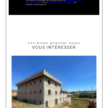
Ce site est protégé par reCAPTCHA, les
Politiques de
Confidentialité
et es
Conditions d'utilisation
de
Google s'appliquent.
Ces biens peuvent aussi
VOUS INTÉRESSER