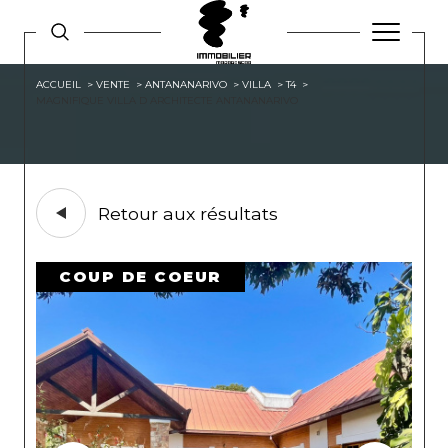
ACCUEIL
VENTE
ANTANANARIVO
VILLA
T4
MAGNIFIQUE VILLA D ARCHITECTE ANTANANARIVO
Retour aux résultats
COUP DE COEUR