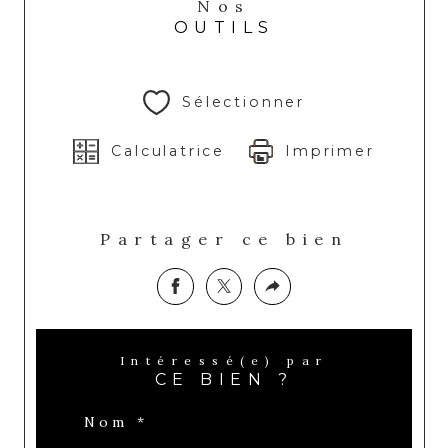
Nos
OUTILS
Sélectionner
Calculatrice
Imprimer
Partager ce bien
Intéressé(e) par
CE BIEN ?
Nom *