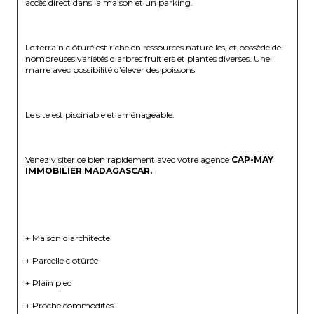
accès direct dans la maison et un parking.
Le terrain clôturé est riche en ressources naturelles, et possède de 
nombreuses variétés d’arbres fruitiers et plantes diverses. Une 
marre avec possibilité d’élever des poissons.
Le site est piscinable et aménageable.
Venez visiter ce bien rapidement avec votre agence 
CAP-MAY 
IMMOBILIER MADAGASCAR.
+ Maison d'architecte
+ Parcelle clotûrée
+ Plain pied
+ Proche commodités