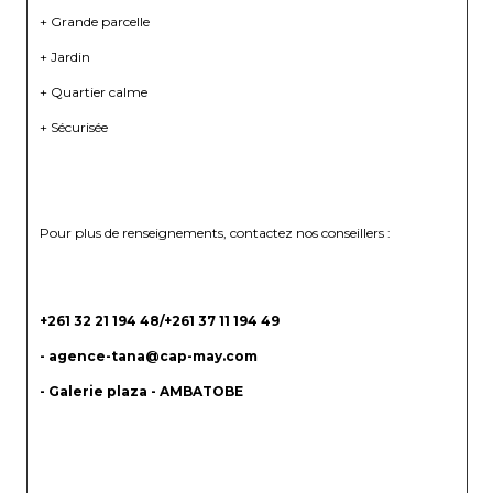
+ Grande parcelle
+ Jardin
+ Quartier calme
+ Sécurisée
Pour plus de renseignements, contactez nos conseillers :
+261 32 21 194 48/+261 37 11 194 49
- agence-tana@cap-may.com
- Galerie plaza - AMBATOBE