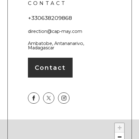
CONTACT
+330638209868
direction@cap-may.com
Ambatobe, Antananarivo,
Madagascar
Contact
+
−