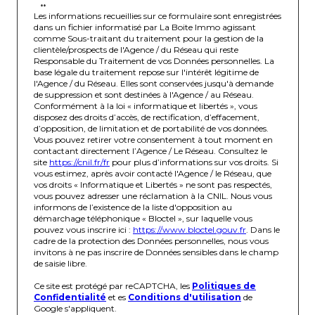
**
Les informations recueillies sur ce formulaire sont enregistrées
dans un fichier informatisé par La Boite Immo agissant
comme Sous-traitant du traitement pour la gestion de la
clientèle/prospects de l'Agence / du Réseau qui reste
Responsable du Traitement de vos Données personnelles. La
base légale du traitement repose sur l'intérêt légitime de
l'Agence / du Réseau. Elles sont conservées jusqu'à demande
de suppression et sont destinées à l'Agence / au Réseau.
Conformément à la loi « informatique et libertés », vous
disposez des droits d’accès, de rectification, d’effacement,
d’opposition, de limitation et de portabilité de vos données.
Vous pouvez retirer votre consentement à tout moment en
contactant directement l’Agence / Le Réseau. Consultez le
site
https://cnil.fr/fr
pour plus d’informations sur vos droits. Si
vous estimez, après avoir contacté l'Agence / le Réseau, que
vos droits « Informatique et Libertés » ne sont pas respectés,
vous pouvez adresser une réclamation à la CNIL. Nous vous
informons de l’existence de la liste d'opposition au
démarchage téléphonique « Bloctel », sur laquelle vous
pouvez vous inscrire ici :
https://www.bloctel.gouv.fr
. Dans le
cadre de la protection des Données personnelles, nous vous
invitons à ne pas inscrire de Données sensibles dans le champ
de saisie libre.
Ce site est protégé par reCAPTCHA, les
Politiques de
Confidentialité
et es
Conditions d'utilisation
de
Google s'appliquent.