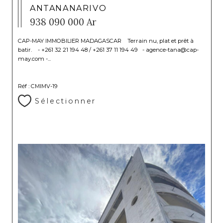
ANTANANARIVO
938 090 000 Ar
CAP-MAY IMMOBILIER MADAGASCAR Terrain nu, plat et prêt à
batir. - +261 32 21 194 48 / +261 37 11 194 49 - agence-tana@cap-
may.com -...
Réf : CMIMV-19
Sélectionner