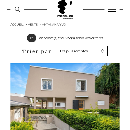
ACCUEIL
VENTE
ANTANANARIVO
18
annonce(s) trouvée(s) selon vos critères
Trier par
Les plus récentes