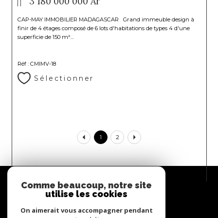
3 180 000 000 Ar
CAP-MAY IMMOBILIER MADAGASCAR Grand immeuble design à
finir de 4 étages composé de 6 lots d'habitations de types 4 d'une
superficie de 150 m²...
Réf : CMIMV-18
Sélectionner
1
2
Espace
Comme beaucoup, notre site
PROPRIÉTAIRE
utilise les cookies
Se connecter
On aimerait vous accompagner pendant