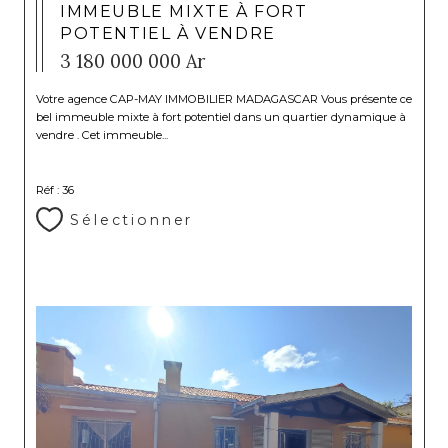
IMMEUBLE MIXTE À FORT
POTENTIEL À VENDRE
3 180 000 000 Ar
Votre agence CAP-MAY IMMOBILIER MADAGASCAR Vous présente ce
bel immeuble mixte à fort potentiel dans un quartier dynamique à
vendre . Cet immeuble...
Réf : 36
Sélectionner