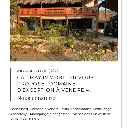
Antananarivo (101)
CAP MAY IMMOBILIER VOUS
PROPOSE : DOMAINE
D’EXCEPTION À VENDRE –...
Nous consulter
Domaine d’Exception à Vendre – Villa Mampiadana, Petite Plage
Amborovy – Mahajanga, Madagascar Nichée dans un écrin de
verdure de 8 885 m²,...