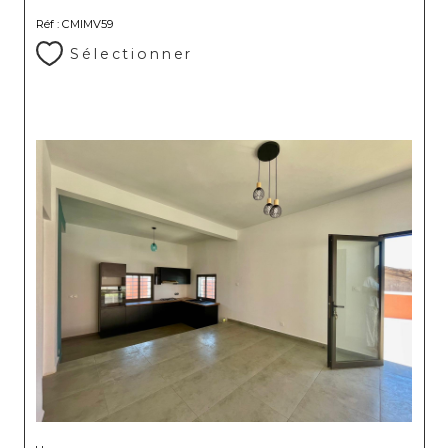
Réf : CMIMV59
Sélectionner