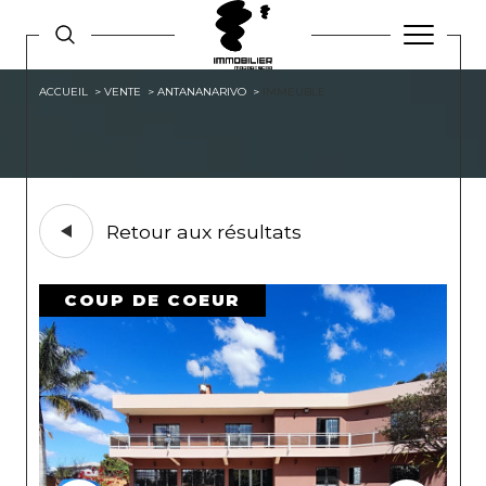
ACCUEIL
VENTE
ANTANANARIVO
IMMEUBLE
Retour aux résultats
COUP DE COEUR