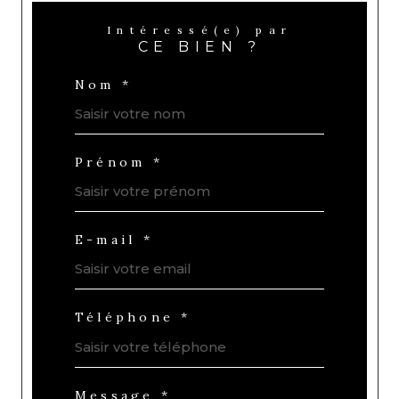
Intéressé(e) par
CE BIEN ?
Nom *
Prénom *
E-mail *
Téléphone *
Message *