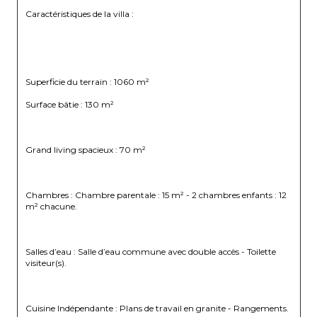
Caractéristiques de la villa :
Superficie du terrain : 1060 m²
Surface bâtie : 130 m²
Grand living spacieux : 70 m²
Chambres : Chambre parentale : 15 m² - 2 chambres enfants : 12 
m² chacune.
Salles d’eau : Salle d’eau commune avec double accès - Toilette 
visiteur(s).
Cuisine Indépendante : Plans de travail en granite - Rangements.