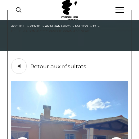
ACCUEIL
VENTE
ANTANANARIVO
MAISON
T3
BELLE MAISON AVEC GRAND TERRAIN A VENDRE
Retour aux résultats