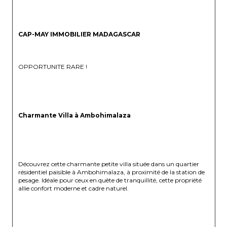
CAP-MAY IMMOBILIER MADAGASCAR 
OPPORTUNITE RARE !
Charmante Villa à Ambohimalaza
Découvrez cette charmante petite villa située dans un quartier 
résidentiel paisible à Ambohimalaza, à proximité de la station de 
pesage. Idéale pour ceux en quête de tranquillité, cette propriété 
allie confort moderne et cadre naturel.