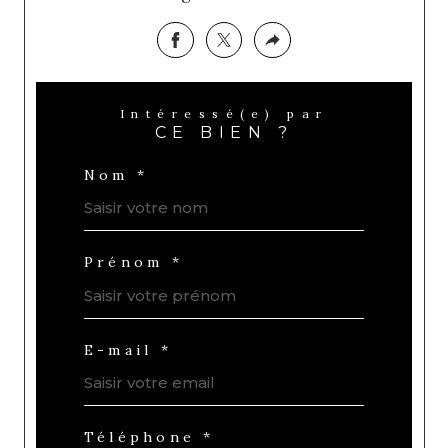
Intéressé(e) par
CE BIEN ?
Nom *
Prénom *
E-mail *
Téléphone *