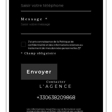
Message *
J'ai pris connaissance de la Politique de
confidentialité et des informations relatives au
traitement de mes données personnelles (*)*
* Champ obligatoire
Envoyer
contacter
L'AGENCE
+330638209868
Les informations recueillies sur ce formulaire sont
enregistrées dans un fichier informatisé par La Boite