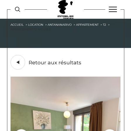
ACCUEIL
LOCATION
ANTANANARIVO
APPARTEMENT
T2
APPARTEMENT T2 MEUBLE
Retour aux résultats