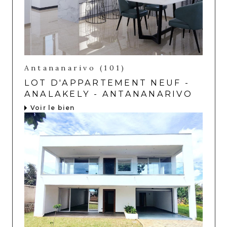
Antananarivo (101)
LOT D'APPARTEMENT NEUF -
ANALAKELY - ANTANANARIVO
Voir le bien