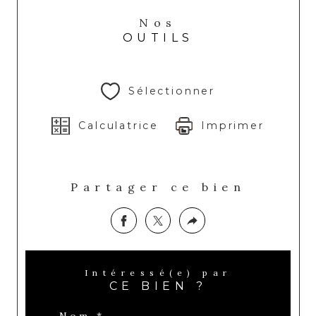
Nos
OUTILS
Sélectionner
Calculatrice
Imprimer
Partager ce bien
Intéressé(e) par
CE BIEN ?