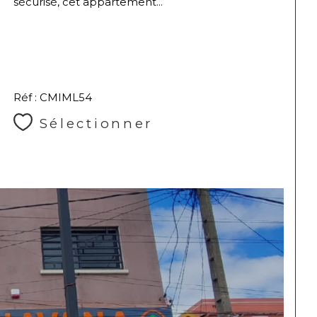
sécurisé, cet appartement...
Réf : CMIML54
Sélectionner