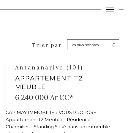
Trier par
Les plus récentes
Filtrer
Antananarivo (101)
Réinitialiser les
filtres
APPARTEMENT T2
MEUBLE
6 240 000 Ar
CC*
CAP MAY IMMOBILIER VOUS PROPOSE
Appartement T2 Meublé – Résidence
Charmilles – Standing Situé dans un immeuble