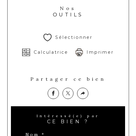
Nos
OUTILS
Sélectionner
Calculatrice
Imprimer
Partager ce bien
Intéressé(e) par
CE BIEN ?
Nom *