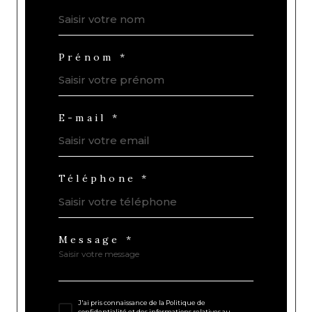
Prénom *
E-mail *
Téléphone *
Message *
J'ai pris connaissance de la Politique de
confidentialité et des informations relatives au