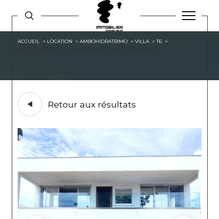
ACCUEIL
LOCATION
AMBOHIDRATRIMO
VILLA
T6
EN EXCLUSIVITE VILLA MODERNES A LOUER PRESTIGE
Retour aux résultats