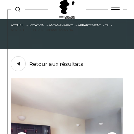
ACCUEIL
LOCATION
ANTANANARIVO
APPARTEMENT
T2
AGREABLE T 3 LUMINEUX MAHAMASINA
Retour aux résultats