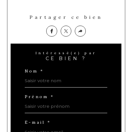
Partager ce bien
Intéressé(e) par
CE BIEN ?
Nom *
Prénom *
E-mail *