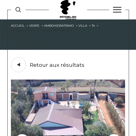
ACCUEIL
VENTE
AMBOHIDRATRIMO
VILLA
T4
EN EXCLUSIVITE CAP MAY IMMOBILIER
Retour aux résultats