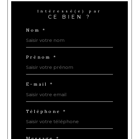
Intéressé(e) par
CE BIEN ?
Nom *
Prénom *
E-mail *
Téléphone *
Message *