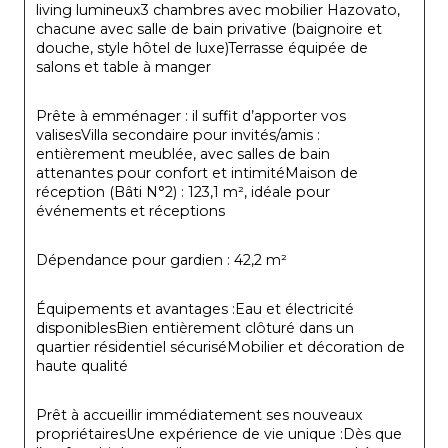
living lumineux3 chambres avec mobilier Hazovato, 
chacune avec salle de bain privative (baignoire et 
douche, style hôtel de luxe)Terrasse équipée de 
salons et table à manger
Prête à emménager : il suffit d’apporter vos 
valisesVilla secondaire pour invités/amis : 
entièrement meublée, avec salles de bain 
attenantes pour confort et intimitéMaison de 
réception (Bâti N°2) : 123,1 m², idéale pour 
événements et réceptions
Dépendance pour gardien : 42,2 m²
Équipements et avantages :Eau et électricité 
disponiblesBien entièrement clôturé dans un 
quartier résidentiel sécuriséMobilier et décoration de 
haute qualité
Prêt à accueillir immédiatement ses nouveaux 
propriétairesUne expérience de vie unique :Dès que 