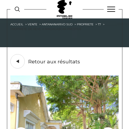
ACCUEIL
VENTE
ANTANANARIVO SUD
PROPRIETE
T7
PROPRIETE DE REVE A MADAGASCAR PRESTIGE
Retour aux résultats