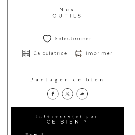
Nos
OUTILS
Sélectionner
Calculatrice
Imprimer
Partager ce bien
Intéressé(e) par
CE BIEN ?
Nom *