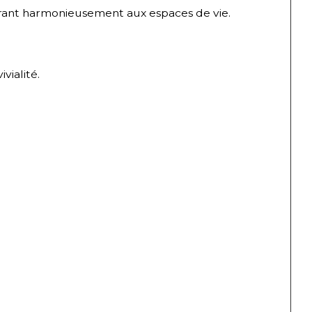
grant harmonieusement aux espaces de vie.
vialité.