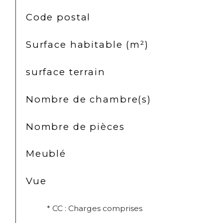
TRAD_SIROCCO_Caracteristique
Valeurs
Code postal
Surface habitable (m²)
surface terrain
Nombre de chambre(s)
Nombre de pièces
Meublé
Vue
* CC : Charges comprises