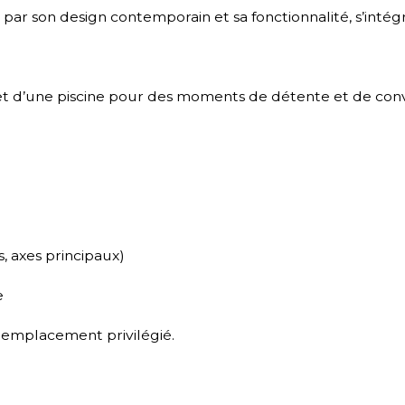
par son design contemporain et sa fonctionnalité, s’inté
 et d’une piscine pour des moments de détente et de convi
 axes principaux)
e
t emplacement privilégié.