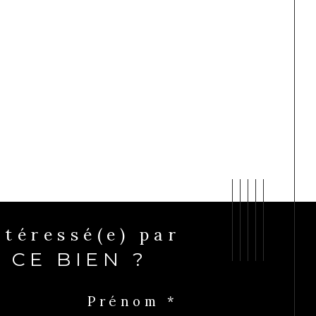
Intéressé(e) par
CE BIEN ?
Prénom *