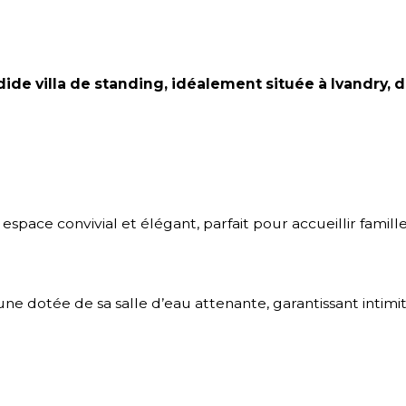
de villa de standing, idéalement située à Ivandry, da
 espace convivial et élégant, parfait pour accueillir famille
une dotée de sa salle d’eau attenante, garantissant intim