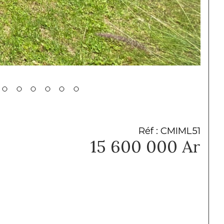
Réf : CMIML51
15 600 000 Ar