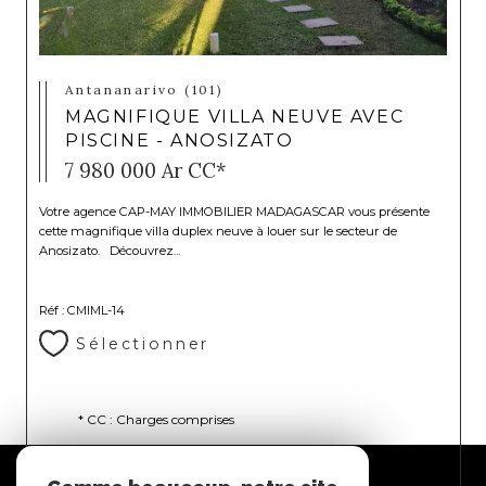
Antananarivo (101)
MAGNIFIQUE VILLA NEUVE AVEC
PISCINE - ANOSIZATO
7 980 000 Ar
CC*
Votre agence CAP-MAY IMMOBILIER MADAGASCAR vous présente
cette magnifique villa duplex neuve à louer sur le secteur de
Anosizato. Découvrez...
Réf : CMIML-14
Sélectionner
* CC : Charges comprises
Espace